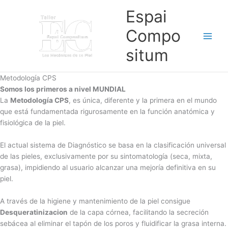
Ir
Espai
al
contenido
Compo
situm
Metodología CPS
Somos los primeros a nivel MUNDIAL
La
Metodología CPS
, es única, diferente y la primera en el mundo
que está fundamentada rigurosamente en la función anatómica y
fisiológica de la piel.
El actual sistema de Diagnóstico se basa en la clasificación universal
de las pieles, exclusivamente por su sintomatología (seca, mixta,
grasa), impidiendo al usuario alcanzar una mejoría definitiva en su
piel.
A través de la higiene y mantenimiento de la piel consigue
Desqueratinizacion
de la capa córnea, facilitando la secreción
sebácea al eliminar el tapón de los poros y fluidificar la grasa interna.