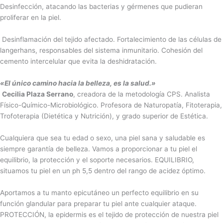
Desinfección, atacando las bacterias y gérmenes que pudieran
proliferar en la piel.
Desinflamación del tejido afectado. Fortalecimiento de las células de
langerhans, responsables del sistema inmunitario. Cohesión del
cemento intercelular que evita la deshidratación.
«El único camino hacia la belleza, es la salud.»
Cecilia Plaza Serrano
, creadora de la metodología CPS. Analista
Físico-Químico-Microbiológico. Profesora de Naturopatía, Fitoterapia,
Trofoterapia (Dietética y Nutrición), y grado superior de Estética.
Cualquiera que sea tu edad o sexo, una piel sana y saludable es
siempre garantía de belleza. Vamos a proporcionar a tu piel el
equilibrio, la protección y el soporte necesarios. EQUILIBRIO,
situamos tu piel en un ph 5,5 dentro del rango de acidez óptimo.
Aportamos a tu manto epicutáneo un perfecto equilibrio en su
función glandular para preparar tu piel ante cualquier ataque.
PROTECCIÓN, la epidermis es el tejido de protección de nuestra piel